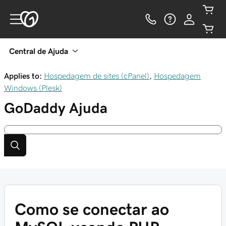
Central de Ajuda
Applies to:
Hospedagem de sites (cPanel)
,
Hospedagem
Windows (Plesk)
GoDaddy
Ajuda
Como se conectar ao