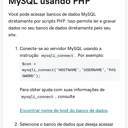
MySQL usando PHP
Você pode acessar bancos de dados MySQL
diretamente por scripts PHP. Isso permite ler e gravar
dados no seu banco de dados diretamente pelo seu
site.
Conecte-se ao servidor MySQL usando a
instrução
. Por exemplo:
mysqli_connect
$con =
mysqli_connect('HOSTNAME','USERNAME','PAS
SWORD');
Para obter ajuda com suas informações de
, consulte
mysqli_connect
Encontrar nome de host do banco de dados
.
Selecione o banco de dados que deseja acessar