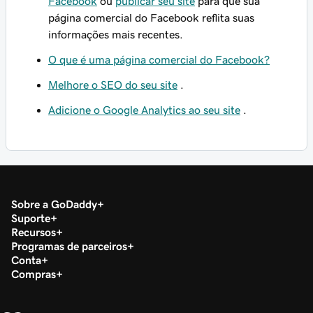
Facebook
ou
publicar seu site
para que sua
página comercial do Facebook reflita suas
informações mais recentes.
O que é uma página comercial do Facebook?
Melhore o SEO do seu site
.
Adicione o Google Analytics ao seu site
.
Sobre a GoDaddy
Suporte
Recursos
Programas de parceiros
Conta
Compras