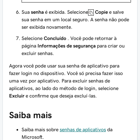
Sua
senha
é exibida. Selecione
Copie
e salve
sua senha em um local seguro. A senha não pode
ser exibida novamente.
Selecione
Concluído
. Você pode retornar à
página
Informações de segurança
para criar ou
excluir senhas.
Agora você pode usar sua senha de aplicativo para
fazer login no dispositivo. Você só precisa fazer isso
uma vez por aplicativo. Para excluir senhas de
aplicativos, ao lado do método de login, selecione
Excluir
e confirme que deseja excluí-las.
Saiba mais
Saiba mais sobre
senhas de aplicativos
da
Microsoft.