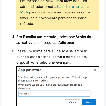
um método de MFA. Para fazer isso, um
administrador precisa
habilitar e aplicar a
MFA
para você. Pode ser necessário sair e
fazer login novamente para configurar o
método.
Em
Escolha um método
, selecione
Senha do
aplicativo
e, em seguida,
Adicionar
.
Insira um nome para ajudá-lo a se lembrar
quando usar a senha, como o nome do seu
dispositivo, e selecione
Avançar
.