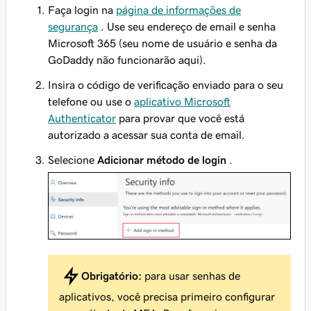
Faça login na
página de informações de
segurança
. Use seu endereço de email e senha
Microsoft 365 (seu nome de usuário e senha da
GoDaddy não funcionarão aqui).
Insira o código de verificação enviado para o seu
telefone ou use o
aplicativo Microsoft
Authenticator
para provar que você está
autorizado a acessar sua conta de email.
Selecione
Adicionar método de login
.
Obrigatório:
para usar senhas de
aplicativos, você precisa primeiro configurar