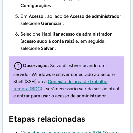
Configurações
.
Em
Acesso
, ao lado de
Acesso de administrador
,
selecione
Gerenciar
.
Selecione
Habilitar acesso de administrador
(acesso sudo à conta raiz)
e, em seguida,
selecione
Salvar
.
Observação:
Se você estiver usando um
servidor Windows e estiver conectado ao Secure
Shell (SSH) ou à
Conexão de área de trabalho
remota (RDC)
, será necessário sair da sessão atual
e entrar para usar o acesso de administrador.
Etapas relacionadas
Conectar-se ao meu servidor com SSH (Secure