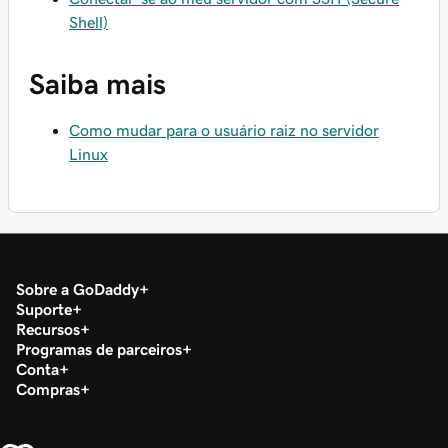
Shell)
Saiba mais
Como mudar para o usuário raiz no servidor
Linux
Sobre a GoDaddy
Suporte
Recursos
Programas de parceiros
Conta
Compras