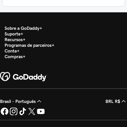
Sobre a GoDaddy
Suporte
Recursos
Programas de parceiros
Conta
Compras
Brasil - Português
BRL R$