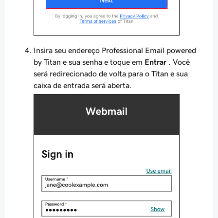
Insira seu endereço Professional Email powered
by Titan e sua senha e toque em
Entrar
. Você
será redirecionado de volta para o Titan e sua
caixa de entrada será aberta.