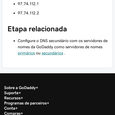
97.74.112.1
97.74.112.2
Etapa relacionada
Configure o DNS secundário com os servidores de
nomes da GoDaddy como servidores de nomes
primários
ou
secundários
.
Sobre a GoDaddy
Suporte
Recursos
Programas de parceiros
Conta
Compras