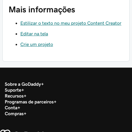
Mais informações
Estilizar o texto no meu projeto Content Creator
Editar na tela
Crie um projeto
Sobre a GoDaddy
Suporte
Recursos
Programas de parceiros
Conta
Compras