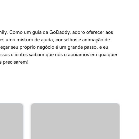
mily. Como um guia da GoDaddy, adoro oferecer aos
tes uma mistura de ajuda, conselhos e animação de
eçar seu próprio negócio é um grande passo, e eu
ssos clientes saibam que nós o apoiamos em qualquer
s precisarem!