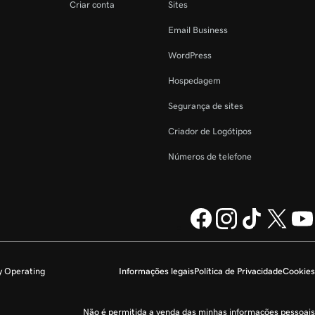
Criar conta
Sites
Email Business
WordPress
Hospedagem
Segurança de sites
Criador de Logótipos
Números de telefone
y Operating
Informações legais
Política de Privacidade
Cookies
Não é permitida a venda das minhas informações pessoais