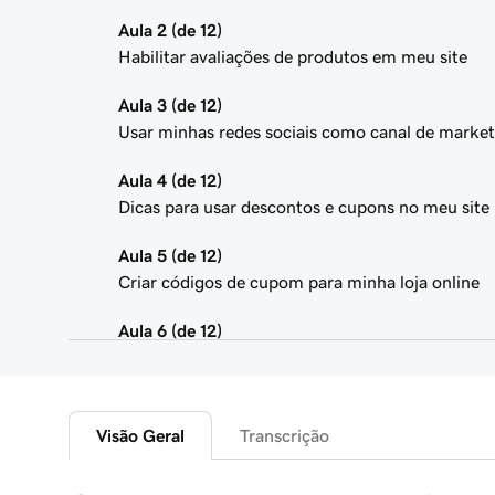
Aula 2 (de 12)
Habilitar avaliações de produtos em meu site
Aula 3 (de 12)
Usar minhas redes sociais como canal de market
Aula 4 (de 12)
Dicas para usar descontos e cupons no meu site
Aula 5 (de 12)
Criar códigos de cupom para minha loja online
Aula 6 (de 12)
Adicionar produtos em destaque ao meu site de 
Aula 7 (de 12)
Adicionar produtos agrupados ao meu site
Visão Geral
Transcrição
Aula 8 (de 12)