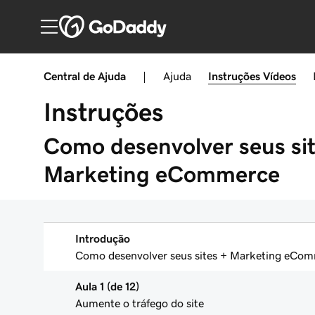
Central de Ajuda
|
Ajuda
Instruções
Vídeos
Instruções
Como desenvolver seus sit
Marketing eCommerce
Introdução
Como desenvolver seus sites + Marketing eCom
Aula 1 (de 12)
Aumente o tráfego do site