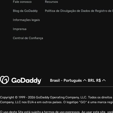
Fale conosco
Recursos
Blog da GoDaddy
Política de Divulgação de Dados de Registro de
Informações legais
Imprensa
Central de Confiança
Brasil - Português
BRL R$
Copyright © 1999 - 2026 GoDaddy Operating Company, LLC. Todos os direito
Company, LLC nos EUA e em outros países. O logotipo “GO” é uma marca reg
O uso deste Site está sujeito a termos de uso expressos. Ao usar este site, vo