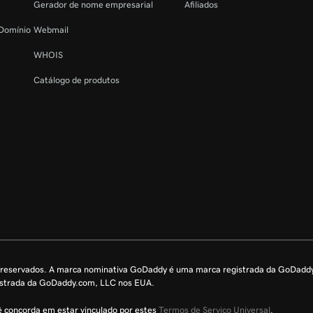
Gerador de nome empresarial
Afiliados
 Domínio
Webmail
WHOIS
Catálogo de produtos
s reservados. A marca nominativa GoDaddy é uma marca registrada da GoDadd
istrada da GoDaddy.com, LLC nos EUA.
cê concorda em estar vinculado por estes
Termos de Serviço Universal
.