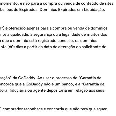
no momento, e não para a compra ou venda de conteúdo de sites
, Leilões de Expirados, Domínios Expirados em Liquidação,
”) é oferecido apenas para a compra ou venda de domínios
te a qualidade, a segurança ou a legalidade de muitos dos
 que o domínio está registrado conosco, os domínios
a (60) dias a partir da data de alteração do solicitante do
nsação" da GoDaddy. Ao usar o processo de “Garantia de
concorda que a GoDaddy não é um banco, e a “Garantia de
a, fiduciária ou agente depositária em relação aos seus
. O comprador reconhece e concorda que não terá quaisquer