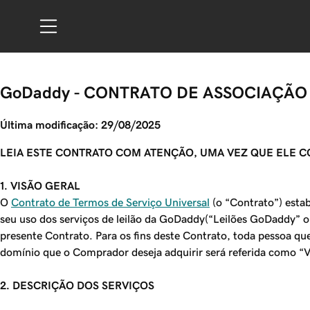
GoDaddy - CONTRATO DE ASSOCIAÇÃO 
Última modificação: 29/08/2025
LEIA ESTE CONTRATO COM ATENÇÃO, UMA VEZ QUE ELE C
1. VISÃO GERAL
O
Contrato de Termos de Serviço Universal
(o “Contrato”) estab
seu uso dos serviços de leilão da GoDaddy(“Leilões GoDaddy” ou
presente Contrato. Para os fins deste Contrato, toda pessoa qu
domínio que o Comprador deseja adquirir será referida como “
2. DESCRIÇÃO DOS SERVIÇOS