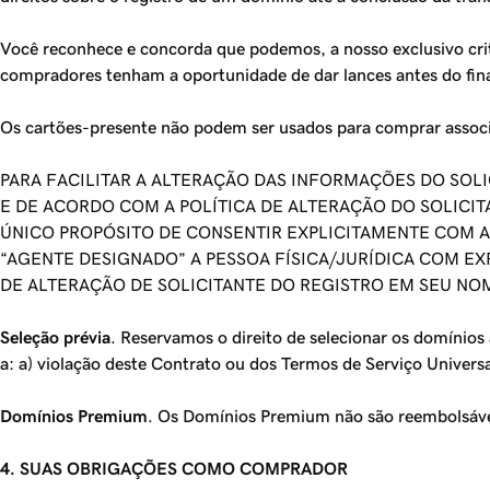
Você reconhece e concorda que podemos, a nosso exclusivo critér
compradores tenham a oportunidade de dar lances antes do final
Os cartões-presente não podem ser usados para comprar associa
PARA FACILITAR A ALTERAÇÃO DAS INFORMAÇÕES DO SO
E DE ACORDO COM A POLÍTICA DE ALTERAÇÃO DO SOLIC
ÚNICO PROPÓSITO DE CONSENTIR EXPLICITAMENTE COM 
“AGENTE DESIGNADO” A PESSOA FÍSICA/JURÍDICA COM EX
DE ALTERAÇÃO DE SOLICITANTE DO REGISTRO EM SEU NO
Seleção prévia
. Reservamos o direito de selecionar os domínios 
a: a) violação deste Contrato ou dos Termos de Serviço Universal;
Domínios Premium
. Os Domínios Premium não são reembolsáveis
4. SUAS OBRIGAÇÕES COMO COMPRADOR