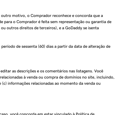
quer outro motivo, o Comprador reconhece e concorda que a
de para o Comprador é feita sem representação ou garantia de
ou outros direitos de terceiros), e a GoDaddy se isenta
ríodo de sessenta (60) dias a partir da data de alteração de
editar as descrições e os comentários nas listagens. Você
relacionadas à venda ou compra de domínios no site, incluindo,
e (c) informações relacionadas ao momento da venda ou
aso, você concorda em estar vinculado à Política de