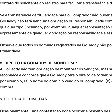
contato do solicitante do registro para facilitar a transferência
Se a transferência de titularidade para o Comprador não puder 
GoDaddy não terá nenhuma obrigação ou responsabilidade com re
qualquer tipo (incluindo, por exemplo, qualquer representação o
expressamente de qualquer obrigação ou responsabilidade a ess
Observe que todos os domínios registrados na GoDaddy não pode
titularidade.
8. DIREITO DA GODADDY DE MONITORAR
A GoDaddy não tem obrigação de monitorar os Serviços, mas se r
reconhece e concorda que a GoDaddy terá o direito de tornar p
por exemplo, (a) o nome do domínio vendido ou comprado, (b)
compra.
9. POLÍTICA DE DISPUTAS
Ocasionalmente, uma contestação pode ocorrer a respeito de uma