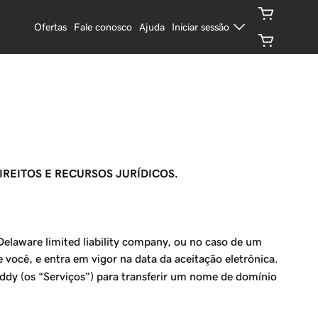
Ofertas
Fale conosco
Ajuda
Iniciar sessão
REITOS E RECURSOS JURÍDICOS.
elaware limited liability company, ou no caso de um
 e você, e entra em vigor na data da aceitação eletrônica.
ddy (os “Serviços”) para transferir um nome de domínio