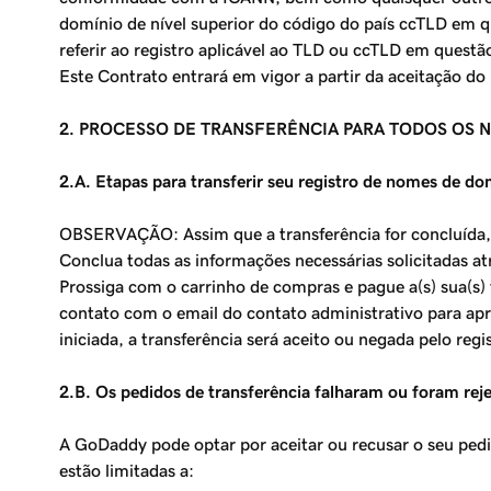
domínio de nível superior do código do país ccTLD em q
referir ao registro aplicável ao TLD ou ccTLD em questão
Este Contrato entrará em vigor a partir da aceitação do 
2. PROCESSO DE TRANSFERÊNCIA PARA TODOS OS 
2.A. Etapas para transferir seu registro de nomes de do
OBSERVAÇÃO: Assim que a transferência for concluída
Conclua todas as informações necessárias solicitadas at
Prossiga com o carrinho de compras e pague a(s) sua(s)
contato com o email do contato administrativo para apro
iniciada, a transferência será aceito ou negada pelo regi
2.B. Os pedidos de transferência falharam ou foram rej
A GoDaddy pode optar por aceitar ou recusar o seu pedi
estão limitadas a: