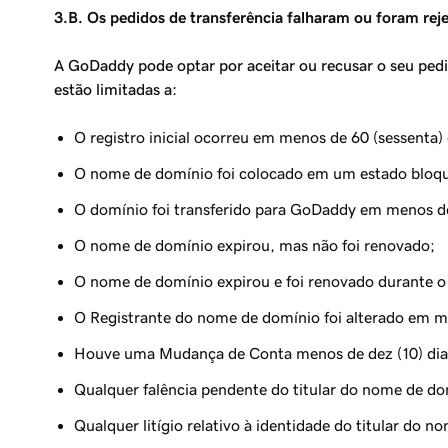
3.B. Os pedidos de transferência falharam ou foram reje
A GoDaddy pode optar por aceitar ou recusar o seu pedi
estão limitadas a:
O registro inicial ocorreu em menos de 60 (sessenta) 
O nome de domínio foi colocado em um estado bloque
O domínio foi transferido para GoDaddy em menos de 
O nome de domínio expirou, mas não foi renovado;
O nome de domínio expirou e foi renovado durante o p
O Registrante do nome de domínio foi alterado em me
Houve uma Mudança de Conta menos de dez (10) dias 
Qualquer falência pendente do titular do nome de do
Qualquer litígio relativo à identidade do titular do 