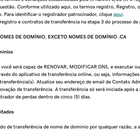
uestão. Conforme utilizado aqui, os termos registro, Registro,
. Para identificar o registrador patrocinador, clique
aqui
.
registro e contratos de transferência na etapa 3 do processo de 
NOMES DE DOMÍNIO, EXCETO NOMES DE DOMÍNIO .CA
mínios
, você será capaz de RENOVAR, MODIFICAR DNS, e executar outr
ravés do aplicativo de transferência online, ou seja, informaçõe
 transferência(s). Atualize seu endereço de email de Contato Ad
vação de transferência. A transferência só será iniciada após 
strador de perdas dentro de cinco (5) dias.
eitados
do de transferência de nome de domínio por qualquer razão, a se