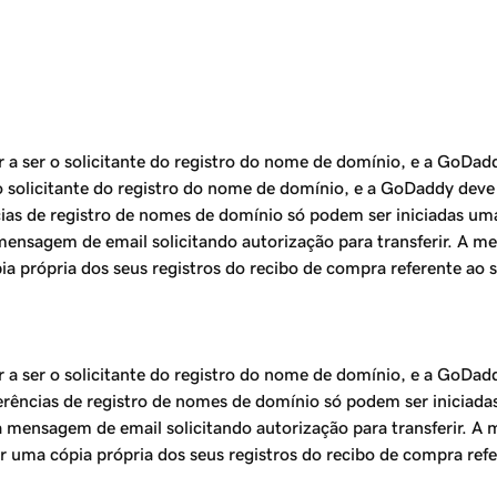
a ser o solicitante do registro do nome de domínio, e a GoDadd
 solicitante do registro do nome de domínio, e a GoDaddy deve t
as de registro de nomes de domínio só podem ser iniciadas uma 
ensagem de email solicitando autorização para transferir. A me
a própria dos seus registros do recibo de compra referente ao
a ser o solicitante do registro do nome de domínio, e a GoDaddy
rências de registro de nomes de domínio só podem ser iniciadas
 mensagem de email solicitando autorização para transferir. A 
r uma cópia própria dos seus registros do recibo de compra ref