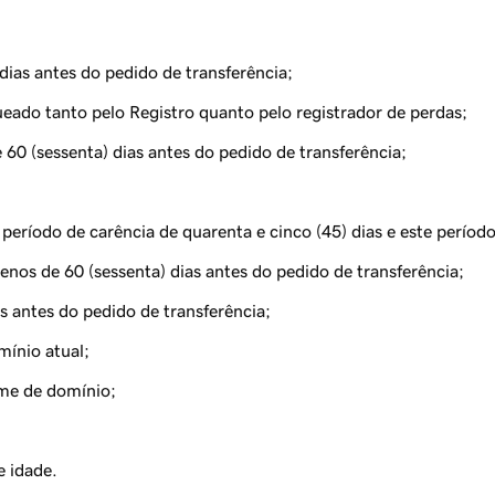
dias antes do pedido de transferência;
ado tanto pelo Registro quanto pelo registrador de perdas;
60 (sessenta) dias antes do pedido de transferência;
eríodo de carência de quarenta e cinco (45) dias e este períod
nos de 60 (sessenta) dias antes do pedido de transferência;
antes do pedido de transferência;
mínio atual;
nome de domínio;
e idade.