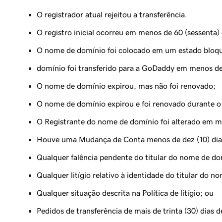
O registrador atual rejeitou a transferência.
O registro inicial ocorreu em menos de 60 (sessenta) 
O nome de domínio foi colocado em um estado bloque
domínio foi transferido para a GoDaddy em menos de 
O nome de domínio expirou, mas não foi renovado;
O nome de domínio expirou e foi renovado durante o p
O Registrante do nome de domínio foi alterado em me
Houve uma Mudança de Conta menos de dez (10) dias 
Qualquer falência pendente do titular do nome de do
Qualquer litígio relativo à identidade do titular do 
Qualquer situação descrita na Política de litígio; ou
Pedidos de transferência de mais de trinta (30) dias d