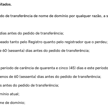
itados.
do de transferência de nome de domínio por qualquer razão, a se
dias antes do pedido de transferência;
ado tanto pelo Registro quanto pelo registrador que o perdeu;
60 (sessenta) dias antes do pedido de transferência;
eríodo de carência de quarenta e cinco (45) dias e este períod
nos de 60 (sessenta) dias antes do pedido de transferência;
antes do pedido de transferência;
mínio atual;
nome de domínio;