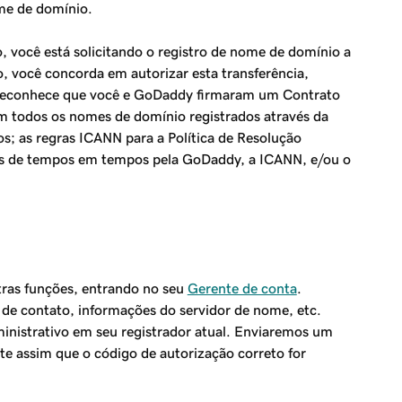
ome de domínio.
 você está solicitando o registro de nome de domínio a
o, você concorda em autorizar esta transferência,
ocê reconhece que você e GoDaddy firmaram um Contrato
m todos os nomes de domínio registrados através da
s; as regras ICANN para a Política de Resolução
das de tempos em tempos pela GoDaddy, a ICANN, e/ou o
ras funções, entrando no seu
Gerente de conta
.
s de contato, informações do servidor de nome, etc.
ministrativo em seu registrador atual. Enviaremos um
te assim que o código de autorização correto for