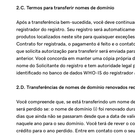
2.C. Termos para transferir nomes de domínio
Após a transferência bem-sucedida, você deve continuar
registrador do registro. Seu registro será automaticam
produtos localizados neste site para quaisquer exceções 
Contrato for registrada, o pagamento é feito e o conta
que solicita autorização para transferir será enviada 
anterior. Você concorda em manter uma cópia própria d
nome do Solicitante do registro e tem autoridade legal p
identificado no banco de dados WHO-IS do registrador a
2.D. Transferências de nomes de domínio renovados re
Você compreende que, se está transferindo um nome de 
será perdido se: o nome de domínio (i) foi renovado duran
dias que ainda não se passaram desde que a data de va
naquele ano para o seu domínio. Você terá de rever o c
crédito para o ano perdido. Entre em contato com o seu