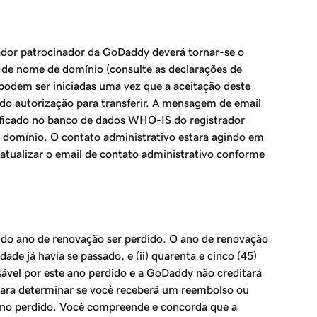
rador patrocinador da GoDaddy deverá tornar-se o
o de nome de domínio (consulte as declarações de
ó podem ser iniciadas uma vez que a aceitação deste
ndo autorização para transferir. A mensagem de email
tificado no banco de dados WHO-IS do registrador
 domínio. O contato administrativo estará agindo em
r atualizar o email de contato administrativo conforme
 do ano de renovação ser perdido. O ano de renovação
ade já havia se passado, e (ii) quarenta e cinco (45)
ável por este ano perdido e a GoDaddy não creditará
 para determinar se você receberá um reembolso ou
o ano perdido. Você compreende e concorda que a