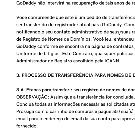
GoDaddy não intervirá na recuperação de tais anos de r
Você compreende que este é um pedido de transferência 
ser transferido do registrador atual para GoDaddy. Como
notificando o seu contato administrativo de seus/suas 
de Registro de Nomes de Domínios. Você leu, entendeu 
GoDaddy conforme se encontra na página de contratos ju
Uniforme de Litígios; Este Contrato; quaisquer políti
Administrador de Registro escolhido pela ICANN.
3. PROCESSO DE TRANSFERÊNCIA PARA NOMES DE 
3.A. Etapas para transferir seu registro de nomes de do
OBSERVAÇÃO: Assim que a transferência for concluída
Conclua todas as informações necessárias solicitadas at
Prossiga com o carrinho de compras e pague a(s) sua(s)
email para o endereço de email da sua conta para aprova
fornecido.