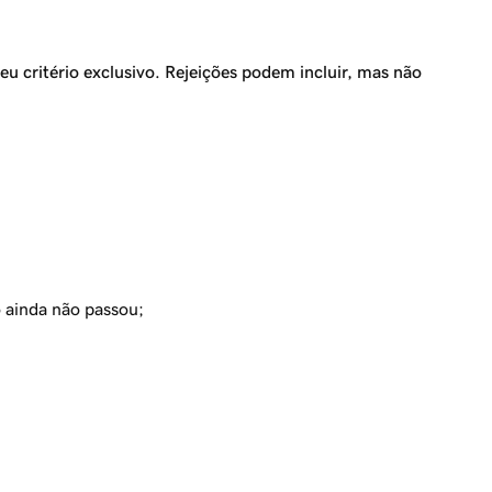
u critério exclusivo. Rejeições podem incluir, mas não
o ainda não passou;