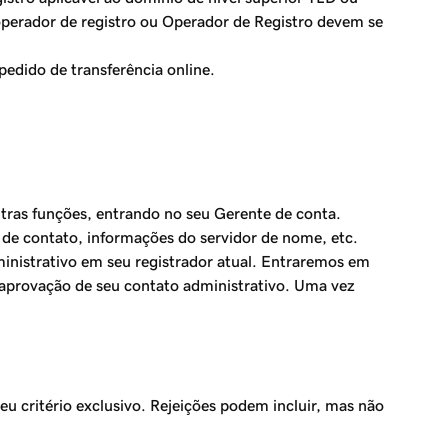
 operador de registro ou Operador de Registro devem se
pedido de transferência online.
as funções, entrando no seu Gerente de conta.
s de contato, informações do servidor de nome, etc.
ministrativo em seu registrador atual. Entraremos em
a aprovação de seu contato administrativo. Uma vez
u critério exclusivo. Rejeições podem incluir, mas não