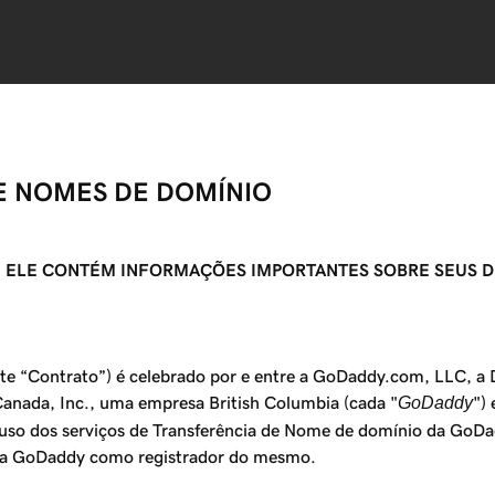
E NOMES DE DOMÍNIO
 ELE CONTÉM INFORMAÇÕES IMPORTANTES SOBRE SEUS DI
e “Contrato”) é celebrado por e entre a GoDaddy.com, LLC, a D
anada, Inc., uma empresa British Columbia (cada "
GoDaddy
")
 uso dos serviços de Transferência de Nome de domínio da GoDa
ara GoDaddy como registrador do mesmo.