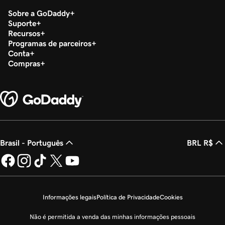
Sobre a GoDaddy
Suporte
Recursos
Programas de parceiros
Conta
Compras
Brasil - Português
BRL R$
Informações legais
Política de Privacidade
Cookies
Não é permitida a venda das minhas informações pessoais