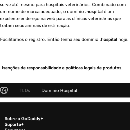
serve até mesmo para hospitais veterinários. Combinado com
um nome de marca adequado, o domínio
.hospital
é um
excelente endereço na web para as clínicas veterinárias que
tratam seus animais de estimação.
Facilitamos o registro. Então tenha seu domínio
.hospital
hoje.
Isenções de responsabilidade e políticas legais de produtos.
TLDs
Dominio Hospital
Sobre a GoDaddy
Suporte
Recursos