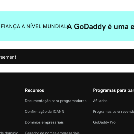
A GoDaddy é uma ex
FIANÇA A NÍVEL MUNDIAL
greement
Recursos
Programas para par
Documentação para programadores
Afiliados
Confirmação da ICANN
Programas para revend
Domínios empresariais
GoDaddy Pro
 de domínio
Gerador de nomes empresariais