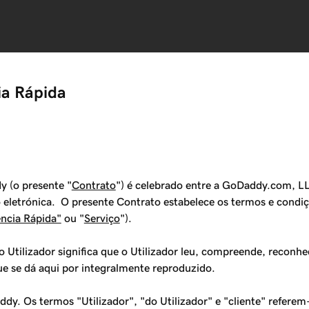
ia Rápida
y (o presente "
Contrato
") é celebrado entre a GoDaddy.com, LL
ão eletrónica. O presente Contrato estabelece os termos e condiç
ência Rápida"
ou "
Serviço
").
 Utilizador significa que o Utilizador leu, compreende, reconhe
 se dá aqui por integralmente reproduzido.
y. Os termos "Utilizador", "do Utilizador" e "cliente" referem