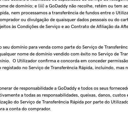
e de domínio; e (iii) a GoDaddy não recolhe, retém ou tem ace
ápida
, nem processamos a transferência de fundos entre o Utili
comprador ou divulgação de quaisquer dados pessoais ou do cart
eitos às Condições de Serviço e ao Contrato de Afiliação da Af
 o seu domínio para venda como parte do Serviço de
Transferênc
qualquer nome de domínio vendido com êxito no Serviço de
Tra
nio. O Utilizador confirma e concorda em conceder permissão 
o registado no Serviço de
Transferência Rápida
, incluindo, mas 
xonerar de responsabilidade a GoDaddy e todos os seus fornecedo
lativamente a todas as responsabilidades, queixas, danos, custos
lização do Serviço de
Transferência Rápida
por parte do Utilizado
ra a conta do comprador.