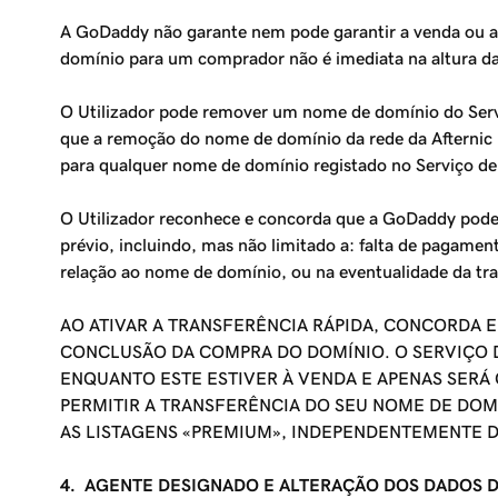
A GoDaddy não garante nem pode garantir a venda ou a
domínio para um comprador não é imediata na altura da
O Utilizador pode remover um nome de domínio do Ser
que a remoção do nome de domínio da rede da Afternic n
para qualquer nome de domínio registado no
Serviço de
O Utilizador reconhece e concorda que a GoDaddy pod
prévio, incluindo, mas não limitado a: falta de pagamen
relação ao nome de domínio, ou na eventualidade da tra
AO ATIVAR A TRANSFERÊNCIA RÁPIDA, CONCORDA 
CONCLUSÃO DA COMPRA DO DOMÍNIO. O SERVIÇO 
ENQUANTO ESTE ESTIVER À VENDA E APENAS SERÁ
PERMITIR A TRANSFERÊNCIA DO SEU NOME DE DO
AS LISTAGENS «PREMIUM», INDEPENDENTEMENTE D
4. AGENTE DESIGNADO E ALTERAÇÃO DOS DADOS 