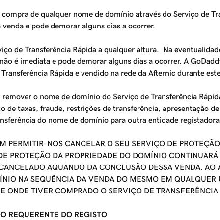
 compra de qualquer nome de domínio através do Serviço de
Tr
 venda e pode demorar alguns dias a ocorrer.
viço de
Transferência Rápida
a qualquer altura. Na eventualidad
ão é imediata e pode demorar alguns dias a ocorrer. A GoDaddy
 Transferência Rápida
e vendido na rede da Afternic durante este
e remover o nome de domínio do Serviço de
Transferência Rápid
to de taxas, fraude, restrições de transferência, apresentação 
nsferência do nome de domínio para outra entidade registadora
EM PERMITIR-NOS CANCELAR O SEU SERVIÇO DE PROTEÇÃ
DE PROTEÇÃO DA PROPRIEDADE DO DOMÍNIO CONTINUARÁ 
 CANCELADO AQUANDO DA CONCLUSÃO DESSA VENDA. AO 
MÍNIO NA SEQUÊNCIA DA VENDA DO MESMO EM QUALQUER 
E ONDE TIVER COMPRADO O SERVIÇO DE TRANSFERÊNCIA 
DO REQUERENTE DO REGISTO