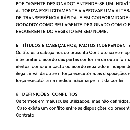
POR "AGENTE DESIGNADO" ENTENDE-SE UM INDIV
AUTORIZA EXPLICITAMENTE A APROVAR UMA ALTER
DE TRANSFERÊNCIA RÁPIDA, E EM CONFORMIDADE
GODADDY COMO SEU AGENTE DESIGNADO COM O FI
REQUERENTE DO REGISTO EM SEU NOME.
5. TÍTULOS E CABEÇALHOS; PACTOS INDEPENDENT
Os títulos e cabeçalhos do presente Contrato servem ape
interpretar o acordo das partes conforme de outra form
efeitos, como um pacto ou acordo separado e independe
ilegal, inválida ou sem força executória, as disposiçõe
força executória na medida máxima permitida por lei.
6. DEFINIÇÕES; CONFLITOS
Os termos em maiúsculas utilizados, mas não definidos,
Caso exista um conflito entre as disposições do presen
Contrato.