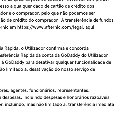
sso a qualquer dado de cartão de crédito dos
zador e o comprador, pelo que não podemos ser
ão de crédito do comprador. A transferência de fundos
ternic em https://www.afternic.com/legal, aqui
ia Rápida
, o Utilizador confirma e concorda
nsferência Rápida
da conta da GoDaddy do Utilizador
à GoDaddy para desativar qualquer funcionalidade de
não limitado a, desativação do nosso serviço de
res, agentes, funcionários, representantes,
 e despesas, incluindo despesas e honorários razoáveis
r, incluindo, mas não limitado a, transferência imediata