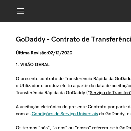
GoDaddy - Contrato de Transferênc
Última Revisão:02/12/2020
1. VISÃO GERAL
O presente contrato de Transferência Rápida da GoDadd
o Utilizador e produz efeito a partir da data de aceitaç
Transferência Rápida da GoDaddy ("
Serviço de Transfer
A aceitação eletrónica do presente Contrato por parte do
com as
Condições de Serviço Universais
da GoDaddy, que
Os termos "nós", "a nós" ou "nosso" referem-se à GoDadd