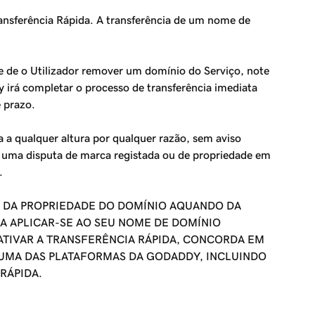
ansferência Rápida
. A transferência de um nome de
e de o Utilizador remover um domínio do Serviço, note
 irá completar o processo de transferência imediata
 prazo.
a
a qualquer altura por qualquer razão, sem aviso
de uma disputa de marca registada ou de propriedade em
.
O DA PROPRIEDADE DO DOMÍNIO AQUANDO DA
A APLICAR-SE AO SEU NOME DE DOMÍNIO
ATIVAR A TRANSFERÊNCIA RÁPIDA, CONCORDA EM
UMA DAS PLATAFORMAS DA GODADDY, INCLUINDO
RÁPIDA.