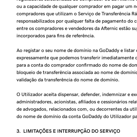
ou a capacidade de qualquer comprador em pagar um nom
compradores que utilizam o Serviço de
Transferência R
responsabilizados por qualquer falta de pagamento do 
entre os compradores e vendedores da Afternic estão suj
incorporados para fins de referência.
Ao registar o seu nome de domínio na GoDaddy e listar
expressamente que podemos transferir imediatamente 
para a conta do comprador confirmado do nome de domí
bloqueio de transferência associada ao nome de domíni
validação da transferência do nome de domínio.
O Utilizador aceita dispensar, defender, indemnizar e e
administradores, acionistas, afiliados e cessionários re
de advogados, relacionados com, ou decorrentes da uti
do nome de domínio da conta GoDaddy do Utilizador pa
3. LIMITAÇÕES E INTERRUPÇÃO DO SERVIÇO