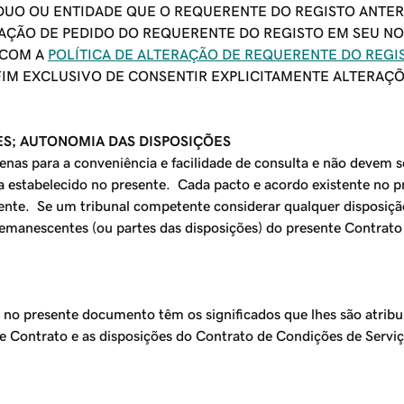
ÍDUO OU ENTIDADE QUE O REQUERENTE DO REGISTO ANTE
AÇÃO DE PEDIDO DO REQUERENTE DO REGISTO EM SEU NO
 COM A
POLÍTICA DE ALTERAÇÃO DE REQUERENTE DO REGI
M EXCLUSIVO DE CONSENTIR EXPLICITAMENTE ALTERAÇÕ
ES; AUTONOMIA DAS DISPOSIÇÕES
nas para a conveniência e facilidade de consulta e não devem s
a estabelecido no presente. Cada pacto e acordo existente no p
nte. Se um tribunal competente considerar qualquer disposição
s remanescentes (ou partes das disposições) do presente Contrato
 no presente documento têm os significados que lhes são atribu
te Contrato e as disposições do Contrato de Condições de Serviç