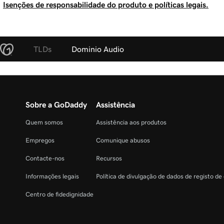
Isenções de responsabilidade do produto e políticas legais.
TLDs
Dominio Audio
Sobre a GoDaddy
Assistência
Quem somos
Assistência aos produtos
Empregos
Comunique abusos
Contacte-nos
Recursos
Informações legais
Política de divulgação de dados de registo de
Centro de fidedignidade