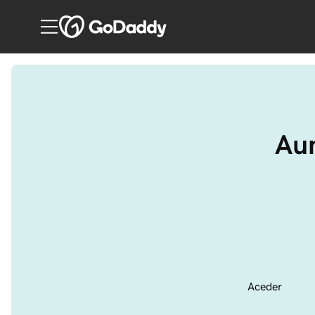
Aum
Aceder