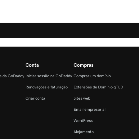
Conta
Compras
as da GoDaddy
Iniciar sessão na GoDaddy
Comprar um domínio
Renovações e faturação
Extensões de Domínio gTLD
Criar conta
Sites web
Email empresarial
WordPress
Alojamento