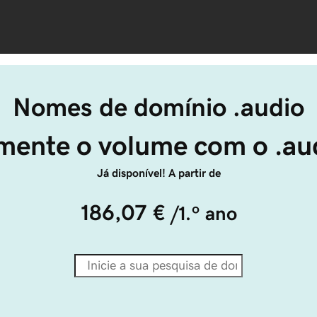
Nomes de domínio .audio
ente o volume com o .au
Já disponível! A partir de
186,07 €
/1.º ano