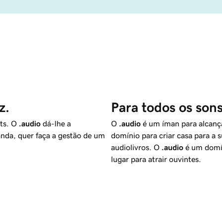
z.
Para todos os sons
sts. O
.audio
dá-lhe a
O
.audio
é um íman para alcanç
anda, quer faça a gestão de um
domínio para criar casa para a 
audiolivros. O
.audio
é um domín
lugar para atrair ouvintes.