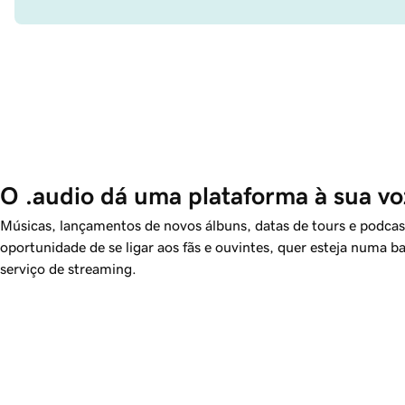
O .audio dá uma plataforma à sua vo
Músicas, lançamentos de novos álbuns, datas de tours e podca
oportunidade de se ligar aos fãs e ouvintes, quer esteja numa b
serviço de streaming.