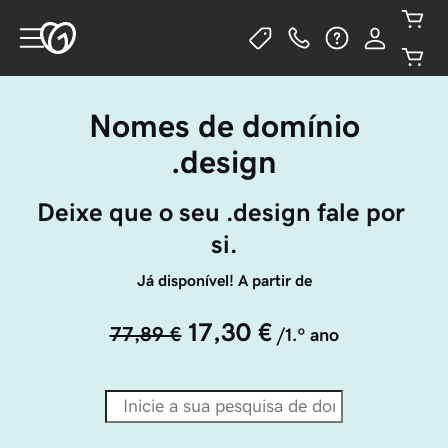
Nomes de domínio
.design
Deixe que o seu .design fale por 
si.
Já disponível! A partir de
17,30 €
77,89 €
/1.º ano