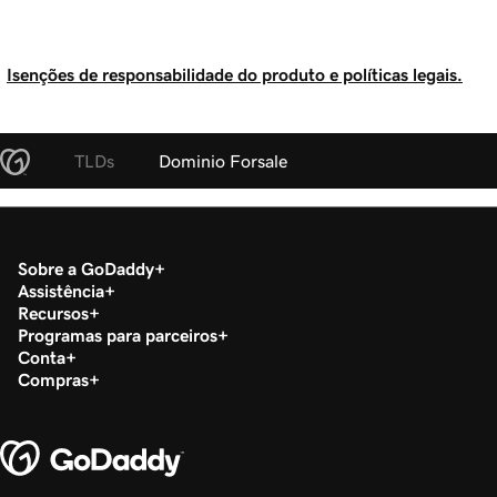
Isenções de responsabilidade do produto e políticas legais.
TLDs
Dominio Forsale
Sobre a GoDaddy
Assistência
Recursos
Programas para parceiros
Conta
Compras