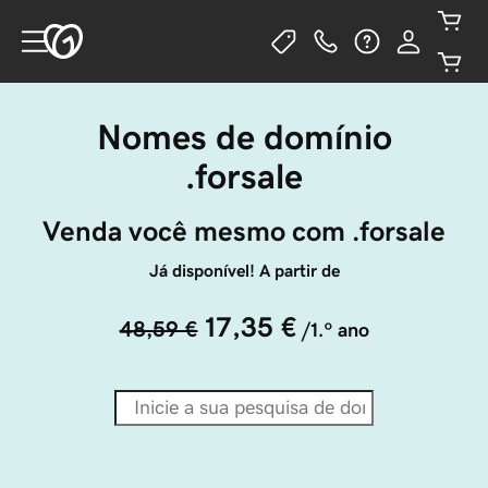
Nomes de domínio
.forsale
Venda você mesmo com .forsale
Já disponível! A partir de
17,35 €
48,59 €
/1.º ano