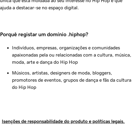
única que está moldada ao seu interesse no Hip Hop e que
ajuda a destacar-se no espaço digital.
Porquê registar um domínio .hiphop?
Indivíduos, empresas, organizações e comunidades
apaixonadas pela ou relacionadas com a cultura, música,
moda, arte e dança do Hip Hop
Músicos, artistas, designers de moda, bloggers,
promotores de eventos, grupos de dança e fãs da cultura
do Hip Hop
Isenções de responsabilidade do produto e políticas legais.