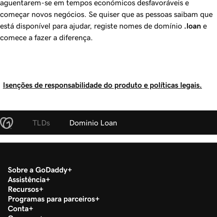
aguentarem-se em tempos económicos desfavoráveis e
começar novos negócios. Se quiser que as pessoas saibam que
está disponível para ajudar, registe nomes de domínio
.loan
e
comece a fazer a diferença.
Isenções de responsabilidade do produto e políticas legais.
TLDs
Dominio Loan
Sobre a GoDaddy
Assistência
Recursos
Programas para parceiros
Conta