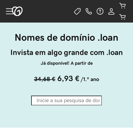
Nomes de domínio .loan
Invista em algo grande com .loan
Já disponível! A partir de
6,93 €
34,68 €
/1.º ano