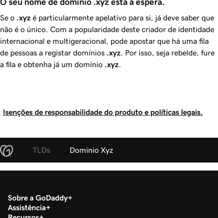
O seu nome de domínio .xyz está à espera.
Se o
.xyz
é particularmente apelativo para si, já deve saber que
não é o único. Com a popularidade deste criador de identidade
internacional e multigeracional, pode apostar que há uma fila
de pessoas a registar domínios
.xyz
. Por isso, seja rebelde, fure
a fila e obtenha já um domínio
.xyz
.
Isenções de responsabilidade do produto e políticas legais.
TLDs
Dominio Xyz
Sobre a GoDaddy
Assistência
Recursos