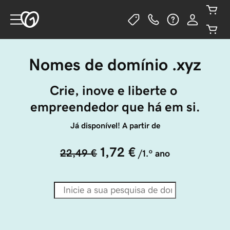
Nomes de domínio .xyz
Crie, inove e liberte o 
empreendedor que há em si.
Já disponível! A partir de
1,72 €
22,49 €
/1.º ano