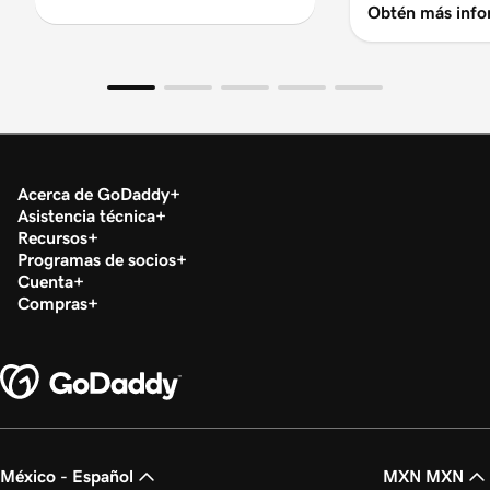
Obtén más info
Acerca de GoDaddy
Asistencia técnica
Recursos
Programas de socios
Cuenta
Compras
México - Español
MXN MXN