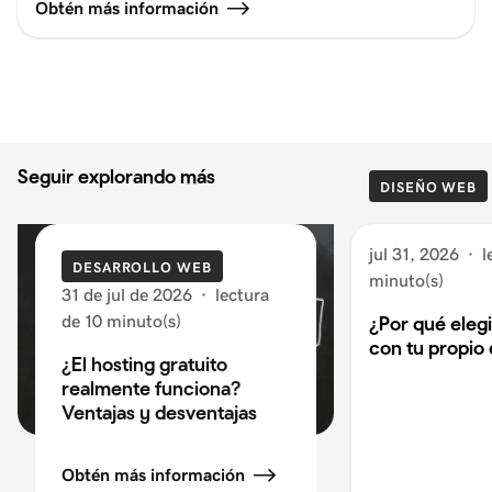
Obtén más información
Seguir explorando más
DISEÑO WEB
jul 31, 2026
·
l
DESARROLLO WEB
minuto(s)
31 de jul de 2026
·
lectura
de 10 minuto(s)
¿Por qué eleg
con tu propio
¿El hosting gratuito
realmente funciona?
Ventajas y desventajas
Obtén más información