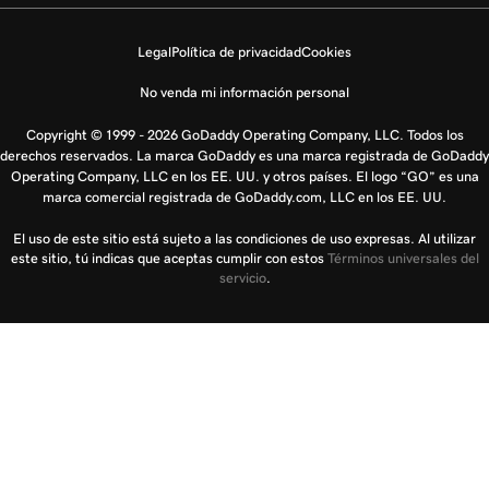
Legal
Política de privacidad
Cookies
No venda mi información personal
Copyright © 1999 - 2026 GoDaddy Operating Company, LLC. Todos los
derechos reservados. La marca GoDaddy es una marca registrada de GoDaddy
Operating Company, LLC en los EE. UU. y otros países. El logo “GO” es una
marca comercial registrada de GoDaddy.com, LLC en los EE. UU.
El uso de este sitio está sujeto a las condiciones de uso expresas. Al utilizar
este sitio, tú indicas que aceptas cumplir con estos
Términos universales del
servicio
.