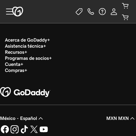
Acerca de GoDaddy
Asistencia técnica
Recursos
Programas de socios
Cuenta
Compras
México - Español
MXN MXN