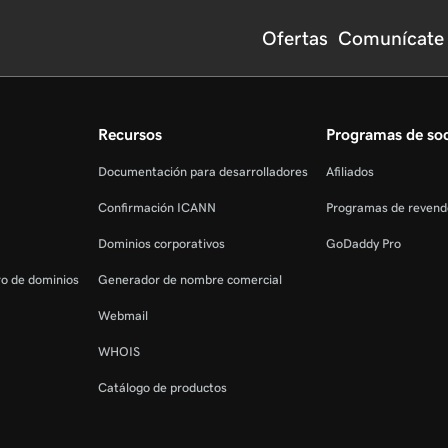
Ofertas
Comunícate 
Recursos
Programas de so
Documentación para desarrolladores
Afiliados
Confirmación ICANN
Programas de revend
Dominios corporativos
GoDaddy Pro
tro de dominios
Generador de nombre comercial
Webmail
WHOIS
Catálogo de productos