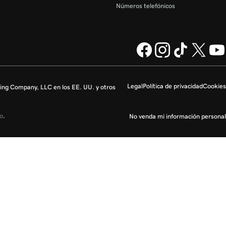
Números telefónicos
Legal
Política de privacidad
Cookies
ng Company, LLC en los EE. UU. y otros
io
.
No venda mi información personal