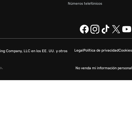
Números telefónicos
Legal
Política de privacidad
Cookies
ng Company, LLC en los EE. UU. y otros
io
.
No venda mi información personal