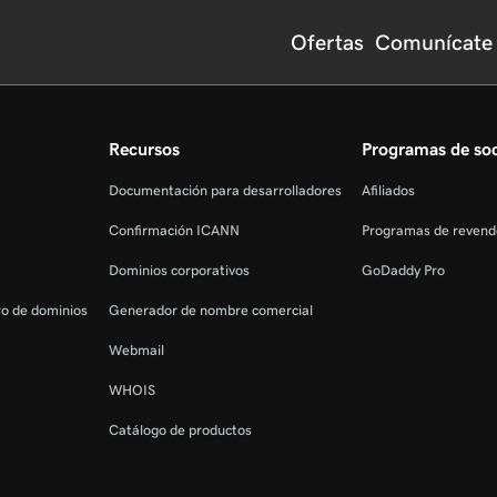
Ofertas
Comunícate 
Recursos
Programas de so
Documentación para desarrolladores
Afiliados
Confirmación ICANN
Programas de revend
Dominios corporativos
GoDaddy Pro
tro de dominios
Generador de nombre comercial
Webmail
WHOIS
Catálogo de productos