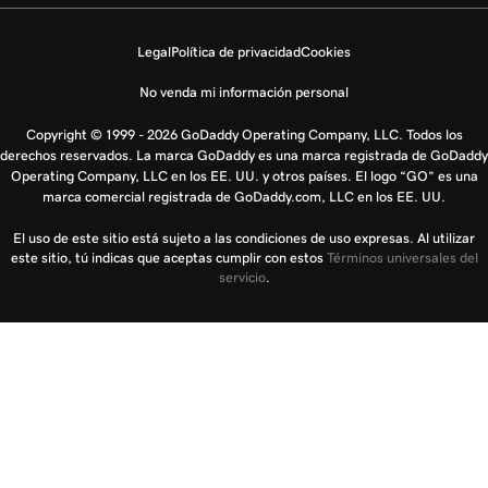
Legal
Política de privacidad
Cookies
No venda mi información personal
Copyright © 1999 - 2026 GoDaddy Operating Company, LLC. Todos los
derechos reservados. La marca GoDaddy es una marca registrada de GoDaddy
Operating Company, LLC en los EE. UU. y otros países. El logo “GO” es una
marca comercial registrada de GoDaddy.com, LLC en los EE. UU.
El uso de este sitio está sujeto a las condiciones de uso expresas. Al utilizar
este sitio, tú indicas que aceptas cumplir con estos
Términos universales del
servicio
.