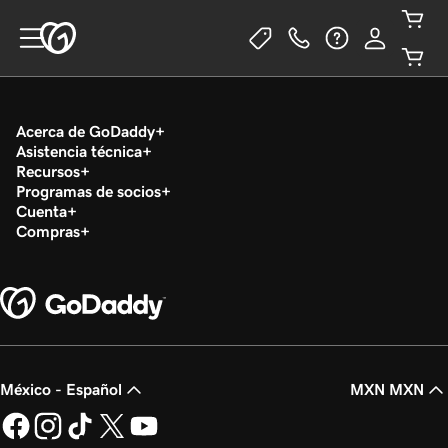
Acerca de GoDaddy
Asistencia técnica
Recursos
Programas de socios
Cuenta
Compras
México - Español
MXN MXN