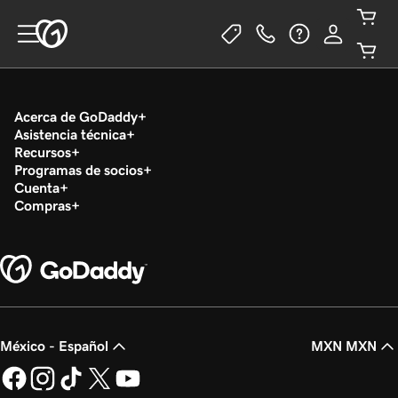
Acerca de GoDaddy
Asistencia técnica
Recursos
Programas de socios
Cuenta
Compras
México - Español
MXN MXN