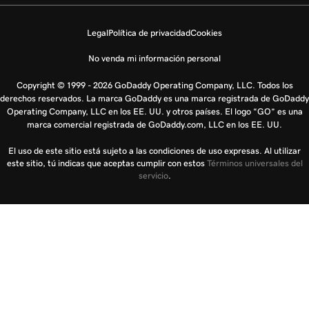
Legal
Política de privacidad
Cookies
No venda mi información personal
Copyright © 1999 - 2026 GoDaddy Operating Company, LLC. Todos los
derechos reservados. La marca GoDaddy es una marca registrada de GoDaddy
Operating Company, LLC en los EE. UU. y otros países. El logo “GO” es una
marca comercial registrada de GoDaddy.com, LLC en los EE. UU.
El uso de este sitio está sujeto a las condiciones de uso expresas. Al utilizar
este sitio, tú indicas que aceptas cumplir con estos
Términos universales del
servicio
.