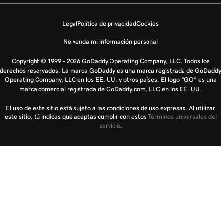
Legal
Política de privacidad
Cookies
No venda mi información personal
Copyright © 1999 - 2026 GoDaddy Operating Company, LLC. Todos los
derechos reservados. La marca GoDaddy es una marca registrada de GoDaddy
Operating Company, LLC en los EE. UU. y otros países. El logo “GO” es una
marca comercial registrada de GoDaddy.com, LLC en los EE. UU.
El uso de este sitio está sujeto a las condiciones de uso expresas. Al utilizar
este sitio, tú indicas que aceptas cumplir con estos
Términos universales del
servicio
.