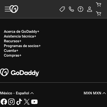
Acerca de GoDaddy
Asistencia técnica
Recursos
Programas de socios
Cuenta
Compras
México - Español
MXN MXN