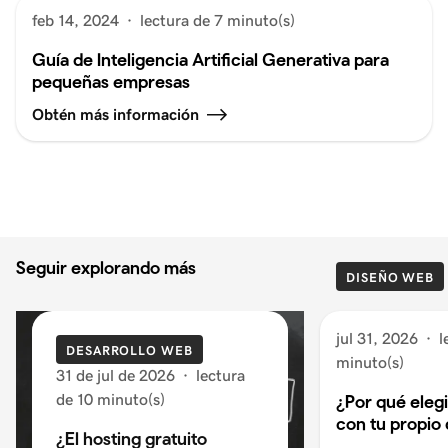
feb 14, 2024
·
lectura de 7 minuto(s)
Guía de Inteligencia Artificial Generativa para
pequeñas empresas
Obtén más información
Seguir explorando más
DISEÑO WEB
jul 31, 2026
·
l
DESARROLLO WEB
minuto(s)
31 de jul de 2026
·
lectura
de 10 minuto(s)
¿Por qué eleg
con tu propio
¿El hosting gratuito