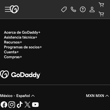
Acerca de GoDaddy
Asistencia técnica
Recursos
Programas de socios
Cuenta
Compras
México - Español
MXN MXN