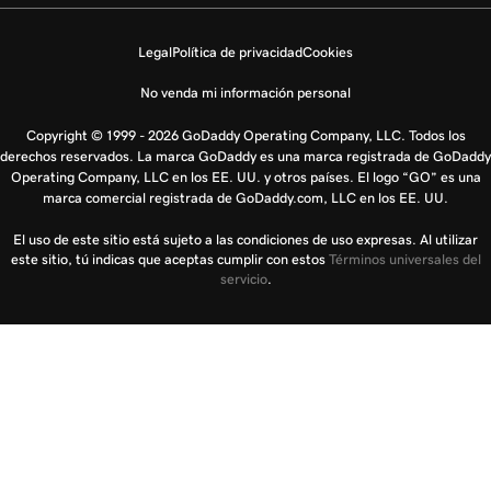
Legal
Política de privacidad
Cookies
No venda mi información personal
Copyright © 1999 - 2026 GoDaddy Operating Company, LLC. Todos los
derechos reservados. La marca GoDaddy es una marca registrada de GoDaddy
Operating Company, LLC en los EE. UU. y otros países. El logo “GO” es una
marca comercial registrada de GoDaddy.com, LLC en los EE. UU.
El uso de este sitio está sujeto a las condiciones de uso expresas. Al utilizar
este sitio, tú indicas que aceptas cumplir con estos
Términos universales del
servicio
.