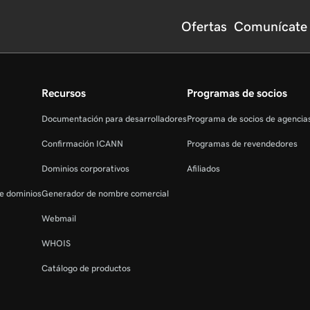
Ofertas
Comunícate 
Recursos
Programas de socios
Documentación para desarrolladores
Programa de socios de agenci
Confirmación ICANN
Programas de revendedores
Dominios corporativos
Afiliados
de dominios
Generador de nombre comercial
Webmail
WHOIS
Catálogo de productos