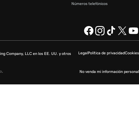
Números telefónicos
Legal
Política de privacidad
Cookies
ng Company, LLC en los EE. UU. y otros
io
.
No venda mi información personal