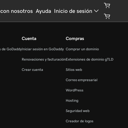
con nosotros
Ayuda
Inicio de sesión
Cuenta
Compras
as de GoDaddy
Iniciar sesión en GoDaddy
Comprar un dominio
Renovaciones y facturación
Extensiones de dominio gTLD
Crear cuenta
Sitios web
Correo empresarial
WordPress
Hosting
Seguridad web
Creador de logos