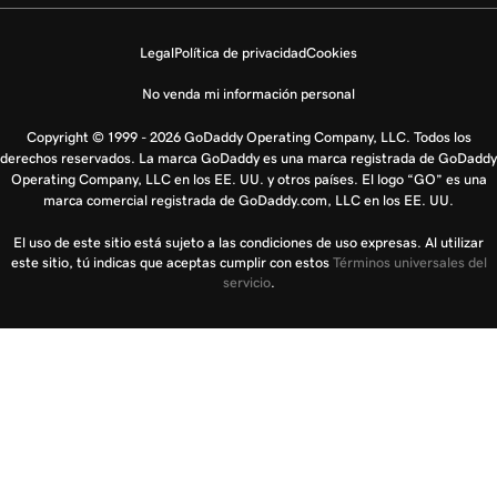
Legal
Política de privacidad
Cookies
No venda mi información personal
Copyright © 1999 - 2026 GoDaddy Operating Company, LLC. Todos los
derechos reservados. La marca GoDaddy es una marca registrada de GoDaddy
Operating Company, LLC en los EE. UU. y otros países. El logo “GO” es una
marca comercial registrada de GoDaddy.com, LLC en los EE. UU.
El uso de este sitio está sujeto a las condiciones de uso expresas. Al utilizar
este sitio, tú indicas que aceptas cumplir con estos
Términos universales del
servicio
.