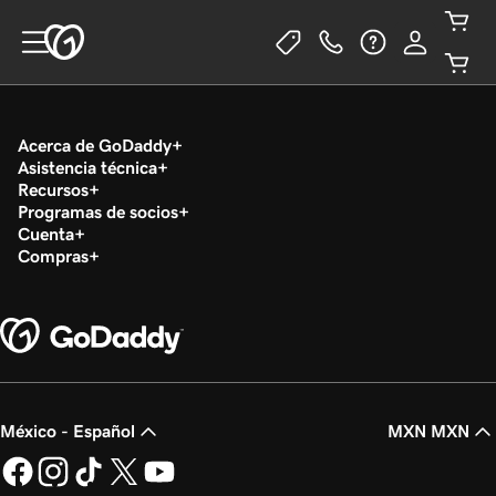
Acerca de GoDaddy
Asistencia técnica
Recursos
Programas de socios
Cuenta
Compras
México - Español
MXN MXN