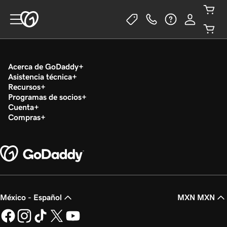
Acerca de GoDaddy
Asistencia técnica
Recursos
Programas de socios
Cuenta
Compras
México - Español
MXN MXN