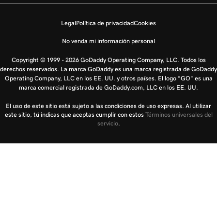
Legal
Política de privacidad
Cookies
No venda mi información personal
Copyright © 1999 - 2026 GoDaddy Operating Company, LLC. Todos los
derechos reservados. La marca GoDaddy es una marca registrada de GoDaddy
Operating Company, LLC en los EE. UU. y otros países. El logo “GO” es una
marca comercial registrada de GoDaddy.com, LLC en los EE. UU.
El uso de este sitio está sujeto a las condiciones de uso expresas. Al utilizar
este sitio, tú indicas que aceptas cumplir con estos
Términos universales del
servicio
.