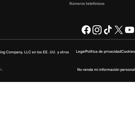
Números telefónicos
Legal
Política de privacidad
Cookies
ng Company, LLC en los EE. UU. y otros
io
.
No venda mi información personal