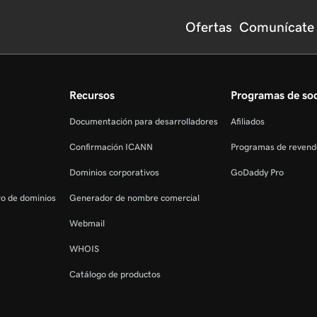
Ofertas
Comunícate 
Recursos
Programas de so
Documentación para desarrolladores
Afiliados
Confirmación ICANN
Programas de revend
Dominios corporativos
GoDaddy Pro
tro de dominios
Generador de nombre comercial
Webmail
WHOIS
Catálogo de productos