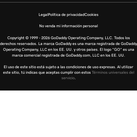
Legal
Política de privacidad
Cookies
No venda mi información personal
Copyright © 1999 - 2026 GoDaddy Operating Company, LLC. Todos los
derechos reservados. La marca GoDaddy es una marca registrada de GoDaddy
Operating Company, LLC en los EE. UU. y otros países. El logo “GO” es una
marca comercial registrada de GoDaddy.com, LLC en los EE. UU.
El uso de este sitio está sujeto a las condiciones de uso expresas. Al utilizar
este sitio, tú indicas que aceptas cumplir con estos
Términos universales del
servicio
.