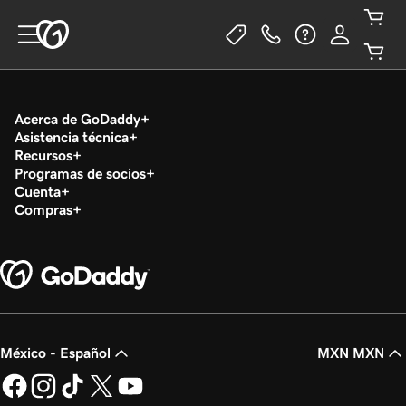
Acerca de GoDaddy
Asistencia técnica
Recursos
Programas de socios
Cuenta
Compras
México - Español
MXN MXN