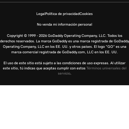
Legal
Política de privacidad
Cookies
No venda mi información personal
Copyright © 1999 - 2026 GoDaddy Operating Company, LLC. Todos los
derechos reservados. La marca GoDaddy es una marca registrada de GoDaddy
Operating Company, LLC en los EE. UU. y otros países. El logo “GO” es una
marca comercial registrada de GoDaddy.com, LLC en los EE. UU.
El uso de este sitio está sujeto a las condiciones de uso expresas. Al utilizar
este sitio, tú indicas que aceptas cumplir con estos
Términos universales del
servicio
.