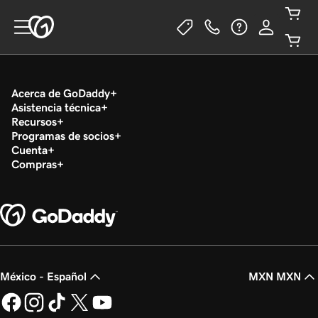
Acerca de GoDaddy
Asistencia técnica
Recursos
Programas de socios
Cuenta
Compras
México - Español
MXN MXN