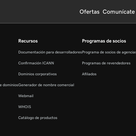
Ofertas
Comunícate 
Recursos
Programas de socios
Documentación para desarrolladores
Programa de socios de agenci
Confirmación ICANN
Programas de revendedores
Dominios corporativos
Afiliados
de dominios
Generador de nombre comercial
Webmail
WHOIS
Catálogo de productos