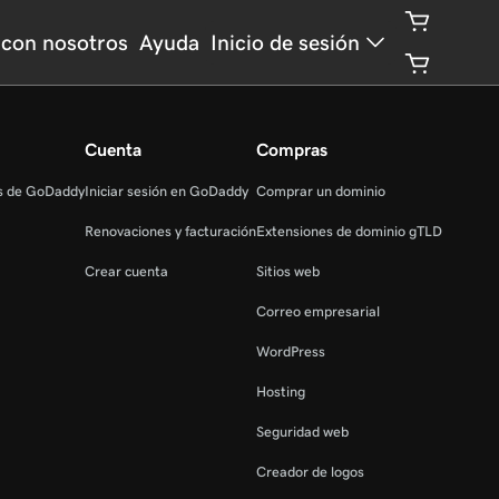
con nosotros
Ayuda
Inicio de sesión
Cuenta
Compras
as de GoDaddy
Iniciar sesión en GoDaddy
Comprar un dominio
Renovaciones y facturación
Extensiones de dominio gTLD
Crear cuenta
Sitios web
Correo empresarial
WordPress
Hosting
Seguridad web
Creador de logos