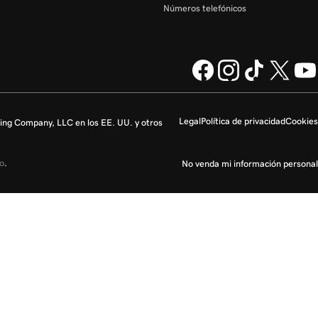
Números telefónicos
Legal
Política de privacidad
Cookies
ng Company, LLC en los EE. UU. y otros
io
.
No venda mi información personal