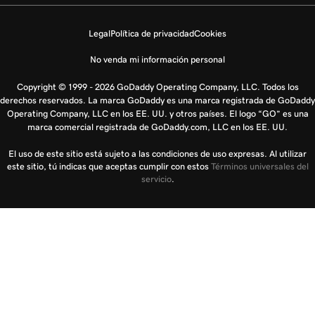
Legal
Política de privacidad
Cookies
No venda mi información personal
Copyright © 1999 - 2026 GoDaddy Operating Company, LLC. Todos los
derechos reservados. La marca GoDaddy es una marca registrada de GoDaddy
Operating Company, LLC en los EE. UU. y otros países. El logo “GO” es una
marca comercial registrada de GoDaddy.com, LLC en los EE. UU.
El uso de este sitio está sujeto a las condiciones de uso expresas. Al utilizar
este sitio, tú indicas que aceptas cumplir con estos
Términos universales del
servicio
.