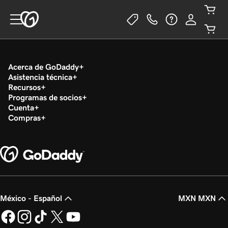
Acerca de GoDaddy
Asistencia técnica
Recursos
Programas de socios
Cuenta
Compras
México - Español
MXN MXN