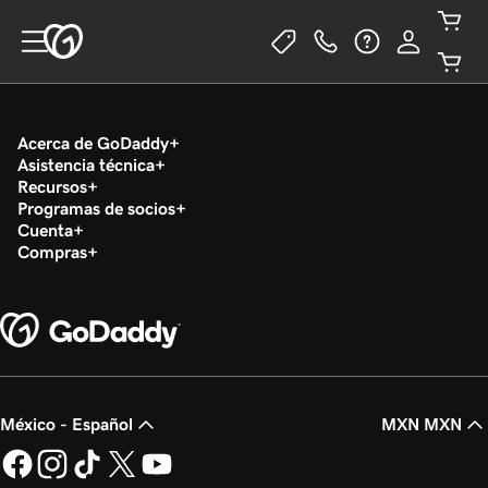
Acerca de GoDaddy
Asistencia técnica
Recursos
Programas de socios
Cuenta
Compras
México - Español
MXN MXN