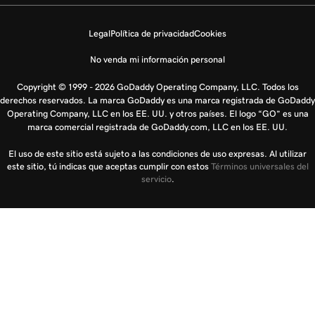
Legal
Política de privacidad
Cookies
No venda mi información personal
Copyright © 1999 - 2026 GoDaddy Operating Company, LLC. Todos los
derechos reservados. La marca GoDaddy es una marca registrada de GoDaddy
Operating Company, LLC en los EE. UU. y otros países. El logo “GO” es una
marca comercial registrada de GoDaddy.com, LLC en los EE. UU.
El uso de este sitio está sujeto a las condiciones de uso expresas. Al utilizar
este sitio, tú indicas que aceptas cumplir con estos
Términos universales del
servicio
.