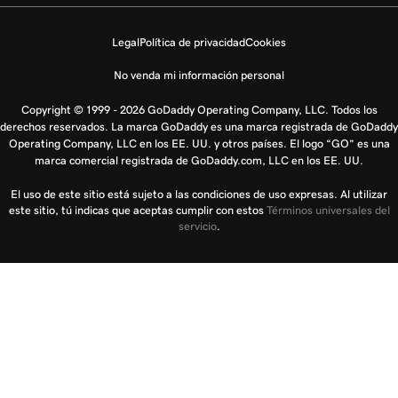
Legal
Política de privacidad
Cookies
No venda mi información personal
Copyright © 1999 - 2026 GoDaddy Operating Company, LLC. Todos los
derechos reservados. La marca GoDaddy es una marca registrada de GoDaddy
Operating Company, LLC en los EE. UU. y otros países. El logo “GO” es una
marca comercial registrada de GoDaddy.com, LLC en los EE. UU.
El uso de este sitio está sujeto a las condiciones de uso expresas. Al utilizar
este sitio, tú indicas que aceptas cumplir con estos
Términos universales del
servicio
.