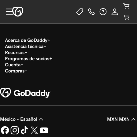
Acerca de GoDaddy
Asistencia técnica
Recursos
Programas de socios
Cuenta
Compras
México - Español
MXN MXN