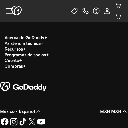
Acerca de GoDaddy
Asistencia técnica
Recursos
Programas de socios
Cuenta
Compras
México - Español
MXN MXN