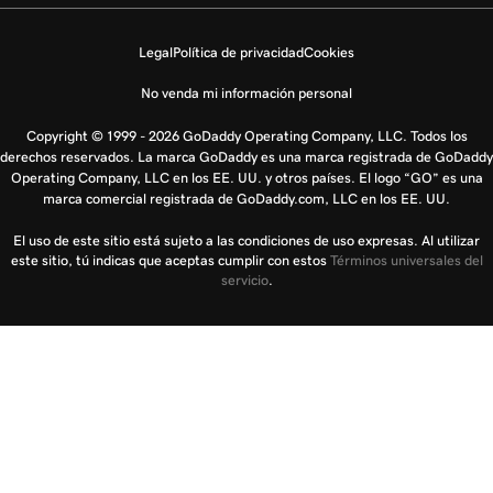
Legal
Política de privacidad
Cookies
No venda mi información personal
Copyright © 1999 - 2026 GoDaddy Operating Company, LLC. Todos los
derechos reservados. La marca GoDaddy es una marca registrada de GoDaddy
Operating Company, LLC en los EE. UU. y otros países. El logo “GO” es una
marca comercial registrada de GoDaddy.com, LLC en los EE. UU.
El uso de este sitio está sujeto a las condiciones de uso expresas. Al utilizar
este sitio, tú indicas que aceptas cumplir con estos
Términos universales del
servicio
.