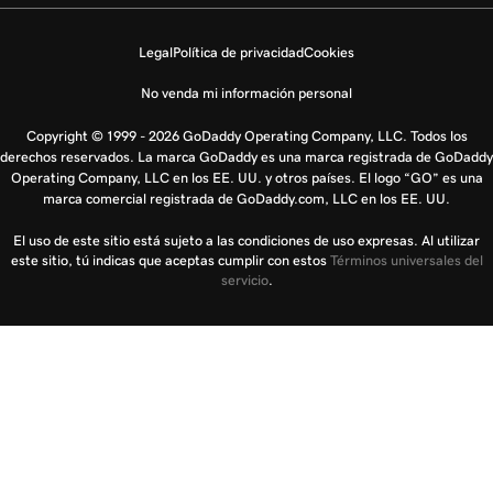
Legal
Política de privacidad
Cookies
No venda mi información personal
Copyright © 1999 - 2026 GoDaddy Operating Company, LLC. Todos los
derechos reservados. La marca GoDaddy es una marca registrada de GoDaddy
Operating Company, LLC en los EE. UU. y otros países. El logo “GO” es una
marca comercial registrada de GoDaddy.com, LLC en los EE. UU.
El uso de este sitio está sujeto a las condiciones de uso expresas. Al utilizar
este sitio, tú indicas que aceptas cumplir con estos
Términos universales del
servicio
.