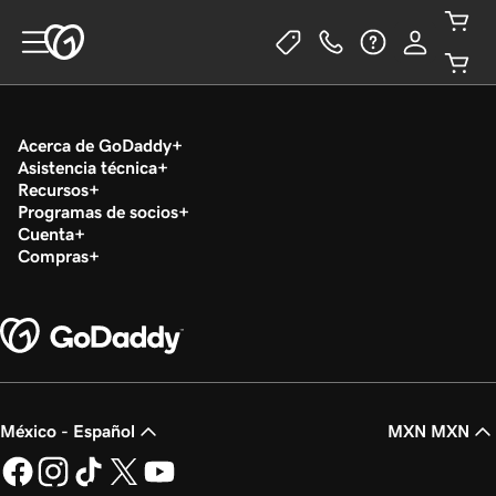
Acerca de GoDaddy
Asistencia técnica
Recursos
Programas de socios
Cuenta
Compras
México - Español
MXN MXN