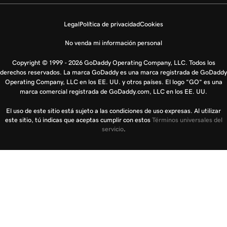
Legal
Política de privacidad
Cookies
No venda mi información personal
Copyright © 1999 - 2026 GoDaddy Operating Company, LLC. Todos los
derechos reservados. La marca GoDaddy es una marca registrada de GoDaddy
Operating Company, LLC en los EE. UU. y otros países. El logo “GO” es una
marca comercial registrada de GoDaddy.com, LLC en los EE. UU.
El uso de este sitio está sujeto a las condiciones de uso expresas. Al utilizar
este sitio, tú indicas que aceptas cumplir con estos
Términos universales del
servicio
.