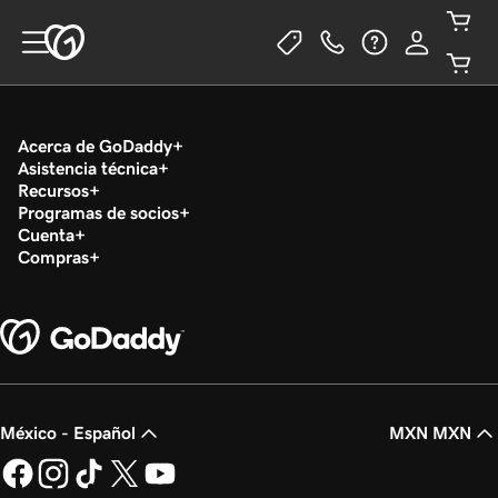
Acerca de GoDaddy
Asistencia técnica
Recursos
Programas de socios
Cuenta
Compras
México - Español
MXN MXN