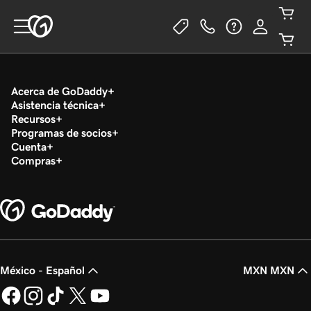
Acerca de GoDaddy
Asistencia técnica
Recursos
Programas de socios
Cuenta
Compras
México - Español
MXN MXN