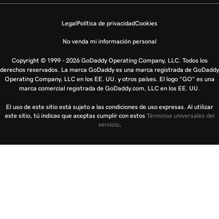
Legal
Política de privacidad
Cookies
No venda mi información personal
Copyright © 1999 - 2026 GoDaddy Operating Company, LLC. Todos los
derechos reservados. La marca GoDaddy es una marca registrada de GoDaddy
Operating Company, LLC en los EE. UU. y otros países. El logo “GO” es una
marca comercial registrada de GoDaddy.com, LLC en los EE. UU.
El uso de este sitio está sujeto a las condiciones de uso expresas. Al utilizar
este sitio, tú indicas que aceptas cumplir con estos
Términos universales del
servicio
.