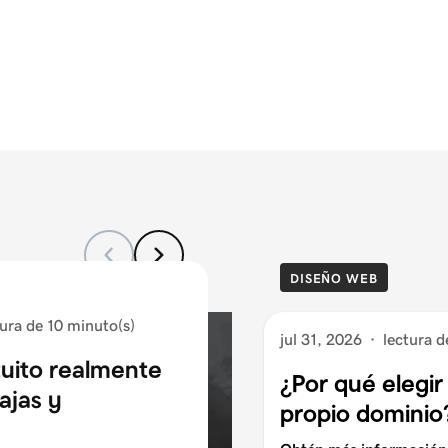
DISEÑO WEB
tura de 10 minuto(s)
jul 31, 2026
·
lectura d
tuito realmente
¿Por qué elegir
ajas y
propio dominio