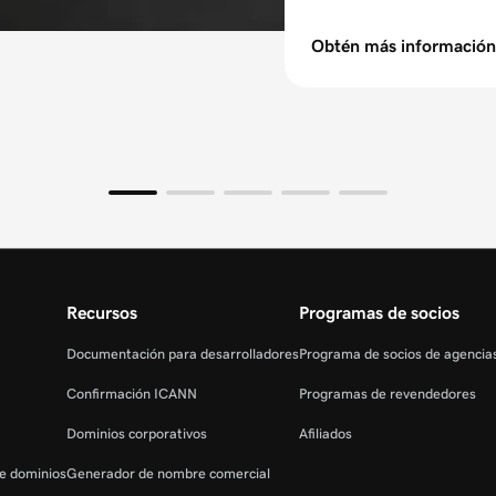
Obtén más información
Recursos
Programas de socios
Documentación para desarrolladores
Programa de socios de agenci
Confirmación ICANN
Programas de revendedores
Dominios corporativos
Afiliados
de dominios
Generador de nombre comercial