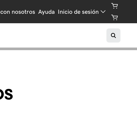
con nosotros
Ayuda
Inicio de sesión
os