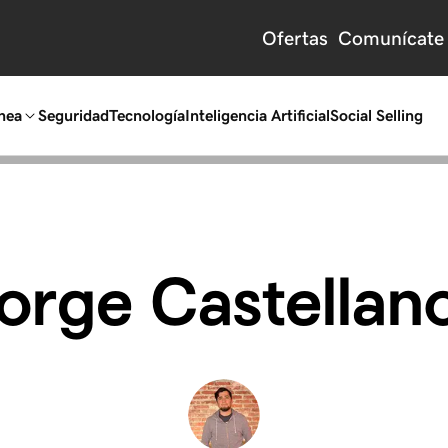
Ofertas
Comunícate 
nea
Seguridad
Tecnología
Inteligencia Artificial
Social Selling
orge Castellan