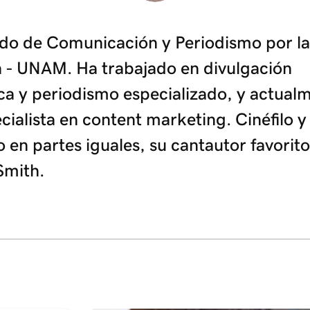
do de Comunicación y Periodismo por l
 - UNAM. Ha trabajado en divulgación
ica y periodismo especializado, y actual
cialista en content marketing. Cinéfilo y
o en partes iguales, su cantautor favorito
 Smith.