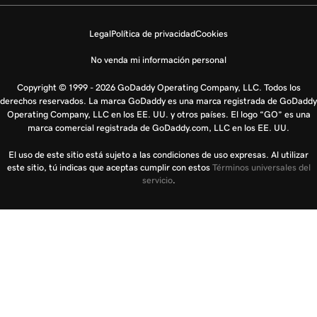
Legal
Política de privacidad
Cookies
No venda mi información personal
Copyright © 1999 - 2026 GoDaddy Operating Company, LLC. Todos los
derechos reservados. La marca GoDaddy es una marca registrada de GoDaddy
Operating Company, LLC en los EE. UU. y otros países. El logo “GO” es una
marca comercial registrada de GoDaddy.com, LLC en los EE. UU.
El uso de este sitio está sujeto a las condiciones de uso expresas. Al utilizar
este sitio, tú indicas que aceptas cumplir con estos
Términos universales del
servicio
.