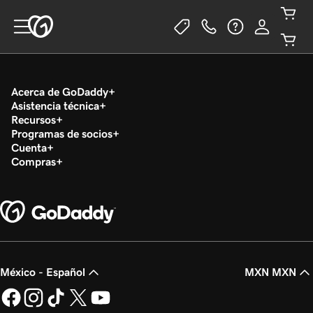
Acerca de GoDaddy
Asistencia técnica
Recursos
Programas de socios
Cuenta
Compras
México - Español
MXN MXN