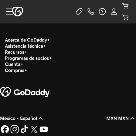
Acerca de GoDaddy
Asistencia técnica
Recursos
Programas de socios
Cuenta
Compras
México - Español
MXN MXN