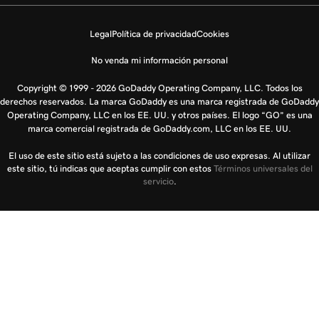
Legal
Política de privacidad
Cookies
No venda mi información personal
Copyright © 1999 - 2026 GoDaddy Operating Company, LLC. Todos los
derechos reservados. La marca GoDaddy es una marca registrada de GoDaddy
Operating Company, LLC en los EE. UU. y otros países. El logo “GO” es una
marca comercial registrada de GoDaddy.com, LLC en los EE. UU.
El uso de este sitio está sujeto a las condiciones de uso expresas. Al utilizar
este sitio, tú indicas que aceptas cumplir con estos
Términos universales del
servicio
.