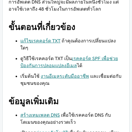
การอัพเดต DNS ส่วนใหญ่จะมีผลภายในหนึ่งชั่วโมง แต่
อาจใช้เวลาถึง 48 ชั่วโมงในการอัพเดตทั่วโลก
ขั้นตอนที่เกี่ยวข้อง
แก้ไขเรคคอร์ด TXT
ถ้าคุณต้องการเปลี่ยนแปลง
ใดๆ
ดูวิธีใช้เรคคอร์ด TXT เป็น
เรคคอร์ด SPF เพื่อช่วย
ป้องกันการปลอมแปลงอีเมล
ได้
เริ่มต้นใช้
งานอีเมลระดับมืออาชีพ
และเชื่อมต่อกับ
ชุมชนของคุณ
ข้อมูลเพิ่มเติม
สร้างเทมเพลต DNS
เพื่อใช้เรคคอร์ด DNS กับ
โดเมนของคุณอย่างรวดเร็ว