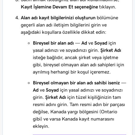
Kayıt İşlemine Devam Et seçeneğine
tıklayın.
Alan adı kayıt bilgilerinizi oluşturun
bölümüne
geçerli alan adı iletişim bilgilerini girin ve
aşağıdaki koşullara özellikle dikkat edin:
Bireysel bir alan adı
—
Ad
ve
Soyad
için
yasal adınızı ve soyadınızı girin.
Şirket Adı
isteğe bağlıdır, ancak
şirket
veya
işletme
gibi, bireysel olmayan alan adı sahipleri için
ayrılmış herhangi bir koşul içeremez.
Bireysel olmayan bir alan adı sahibi iseniz
—
Ad
ve
Soyad
için yasal adınızı ve soyadınızı
girin.
Şirket Adı
için tüzel kişiliğinizin tam
resmi adını girin. Tam resmi adın bir parçası
değilse, Kanada yargı bölgesini (Ontario
gibi) ve varsa Kanada kayıt numarasını
ekleyin.