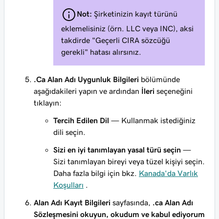
Not:
Şirketinizin kayıt türünü
eklemelisiniz (örn. LLC veya INC), aksi
takdirde "Geçerli CIRA sözcüğü
gerekli" hatası alırsınız.
.Ca Alan Adı Uygunluk Bilgileri
bölümünde
aşağıdakileri yapın ve ardından
İleri
seçeneğini
tıklayın:
Tercih Edilen Dil
— Kullanmak istediğiniz
dili seçin.
Sizi en iyi tanımlayan yasal türü seçin
—
Sizi tanımlayan bireyi veya tüzel kişiyi seçin.
Daha fazla bilgi için bkz.
Kanada'da Varlık
Koşulları
.
Alan Adı Kayıt Bilgileri
sayfasında,
.ca Alan Adı
Sözleşmesini
okuyun, okudum ve kabul ediyorum