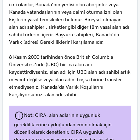
izni olanlar, Kanada'nın yerlisi olan aborjinler veya
Kanada vatandaşlarının veya daimi oturma izni olan
kişilerin yasal temsilcileri bulunur. Bireysel olmayan
alan adı sahipleri, şirketler gibi diğer tüm yasal alan adı
sahibi türlerini içerir. Başvuru sahipleri, Kanada'da
Varlık (adres) Gerekliliklerini karşılamalıdır.
8 Kasım 2000 tarihinden önce British Columbia
Üniversitesi'nde (UBC) bir .ca alan adı
kaydettirdiyseniz, alan adı için UBC alan adı sahibi artık
mevcut değilse veya alan adını başka birine transfer
etmediyseniz, Kanada'da Varlık Koşullarını
karşılıyorsunuz. alan adı sahibi.
Not:
CIRA, alan adlarının uygunluk
gerekliliklerine uyduğundan emin olmak için
düzenli olarak denetlenir. CIRA uygunluk
durumunuzu onaylayamazsa veya bir .ca alan