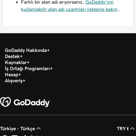
Farklı bir alan adı arıyorsanız,
GoDaddy'nin
kullanılabilir alan adı uzantıları listesine bakın
.
GoDaddy Hakkında
Destek
Kaynaklar
İş Ortağı Programları
Hesap
Alışveriş
Türkiye - Türkçe
TRY ₺