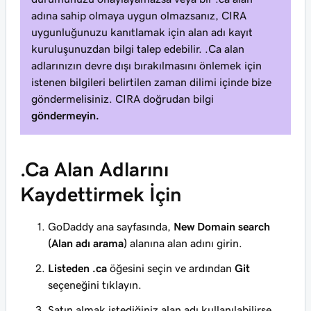
adına sahip olmaya uygun olmazsanız, CIRA
uygunluğunuzu kanıtlamak için alan adı kayıt
kuruluşunuzdan bilgi talep edebilir. .Ca alan
adlarınızın devre dışı bırakılmasını önlemek için
istenen bilgileri belirtilen zaman dilimi içinde bize
göndermelisiniz. CIRA doğrudan bilgi
göndermeyin.
.Ca Alan Adlarını
Kaydettirmek İçin
GoDaddy ana sayfasında,
New Domain search
(Alan adı arama)
alanına alan adını girin.
Listeden .ca
öğesini seçin ve ardından
Git
seçeneğini tıklayın.
Satın almak istediğiniz alan adı kullanılabilirse,