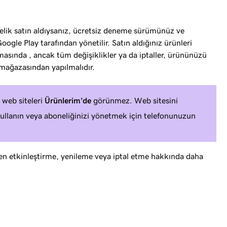
lik satın aldıysanız, ücretsiz deneme sürümünüz ve
gle Play tarafından yönetilir. Satın aldığınız ürünleri
sında , ancak tüm değişiklikler ya da iptaller, ürününüzü
 mağazasından yapılmalıdır.
 web siteleri
Ürünlerim'de
görünmez. Web sitesini
llanın veya aboneliğinizi yönetmek için telefonunuzun
n etkinleştirme, yenileme veya iptal etme hakkında daha