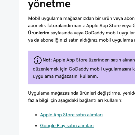
yönetme
Mobil uygulama mağazanızdan bir ürün veya abone
abonelik faturalandırmanız Apple App Store veya Goo
Ürünlerim
sayfasında veya GoDaddy mobil uygulama
ya da aboneliğinizi satın aldığınız mobil uygulama
Not:
Apple App Store üzerinden satın alınan
düzenlemek için GoDaddy mobil uygulamasını ku
uygulama mağazasını kullanın.
Uygulama mağazasında ürünleri değiştirme, yenide
fazla bilgi için aşağıdaki bağlantıları kullanın:
Apple App Store satın alımları
Google Play satın alımları