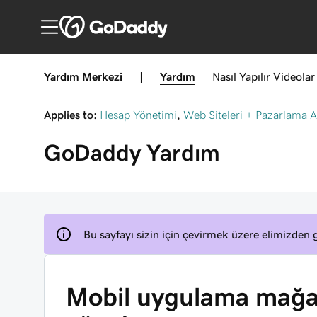
Yardım Merkezi
|
Yardım
Nasıl Yapılır
Videolar
Applies to:
Hesap Yönetimi
,
Web Siteleri + Pazarlama A
GoDaddy
Yardım
Bu sayfayı sizin için çevirmek üzere elimizden g
Mobil uygulama mağaz