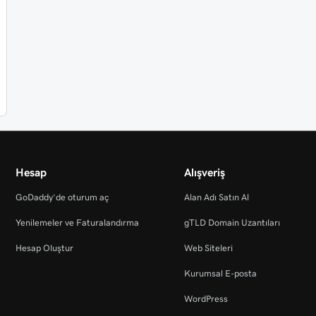
Hesap
Alışveriş
GoDaddy’de oturum aç
Alan Adı Satın Al
Yenilemeler ve Faturalandırma
gTLD Domain Uzantıları
Hesap Oluştur
Web Siteleri
Kurumsal E-posta
WordPress