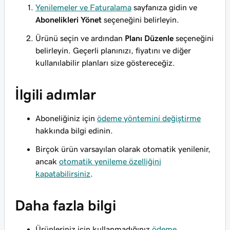
Yenilemeler ve Faturalama
sayfanıza gidin ve
Abonelikleri Yönet
seçeneğini belirleyin.
Ürünü seçin ve ardından
Planı Düzenle
seçeneğini
belirleyin. Geçerli planınızı, fiyatını ve diğer
kullanılabilir planları size göstereceğiz.
İlgili adımlar
Aboneliğiniz için
ödeme yöntemini değiştirme
hakkında bilgi edinin.
Birçok ürün varsayılan olarak otomatik yenilenir,
ancak
otomatik yenileme özelliğini
kapatabilirsiniz
.
Daha fazla bilgi
Ürünleriniz için kullanmadığınız
ödeme