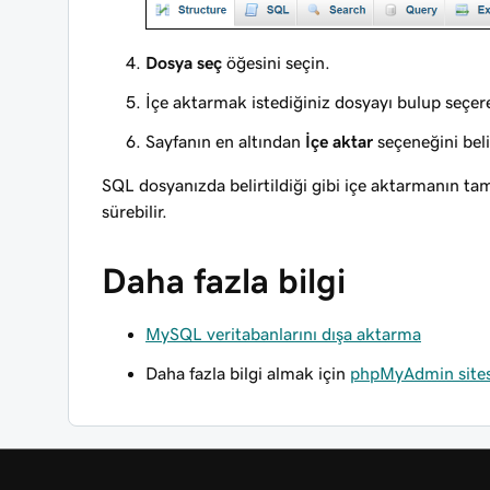
Dosya seç
öğesini seçin.
İçe aktarmak istediğiniz dosyayı bulup seçe
Sayfanın en altından
İçe aktar
seçeneğini beli
SQL dosyanızda belirtildiği gibi içe aktarmanın t
sürebilir.
Daha fazla bilgi
MySQL veritabanlarını dışa aktarma
Daha fazla bilgi almak için
phpMyAdmin sites