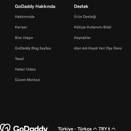
GoDaddy Hakkında
Destek
Hakkımızda
Ürün Desteği
Kariyer
Kötüye Kullanımı Bildir
Bize Ulaşın
Kaynaklar
GoDaddy Blog Sayfası
Alan Adı Kaydı Veri İfşa İlkesi
Yasal
Haber Odası
Güven Merkezi
Türkiye - Türkçe
TRY ₺