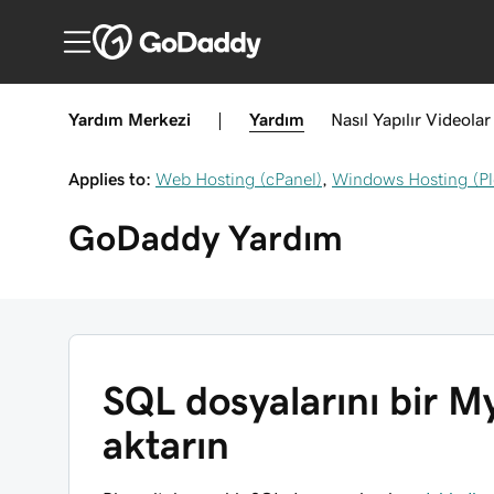
Yardım Merkezi
|
Yardım
Nasıl Yapılır
Videolar
Applies to:
Web Hosting (cPanel)
,
Windows Hosting (Pl
GoDaddy
Yardım
SQL dosyalarını bir M
aktarın