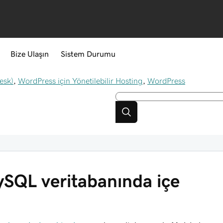
Bize Ulaşın
Sistem Durumu
esk)
,
WordPress için Yönetilebilir Hosting
,
WordPress
ySQL veritabanında içe