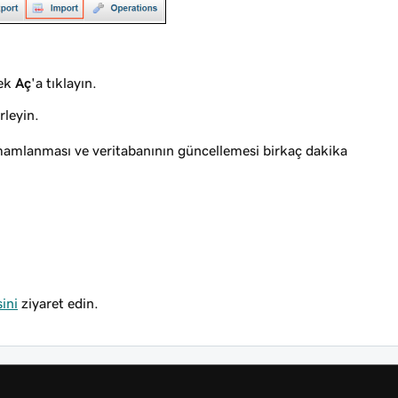
rek
Aç
'a tıklayın.
rleyin.
amamlanması ve veritabanının güncellemesi birkaç dakika
ini
ziyaret edin.